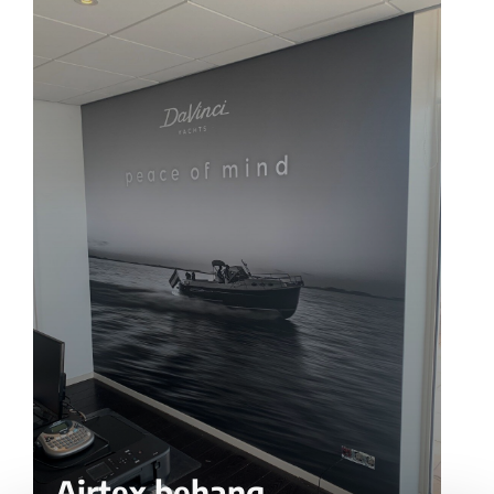
Airtex behang