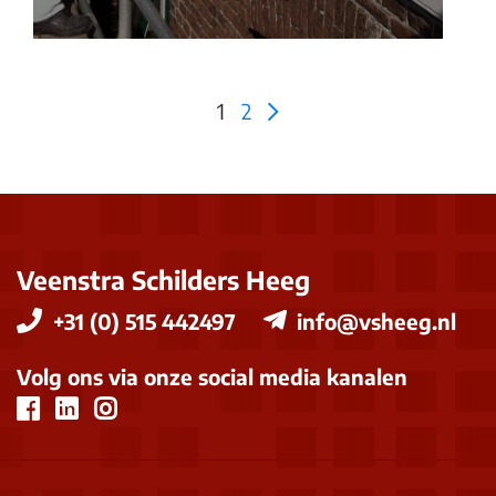
1
2
Veenstra Schilders Heeg
+31 (0) 515 442497
info@vsheeg.nl
Volg ons via onze social media kanalen