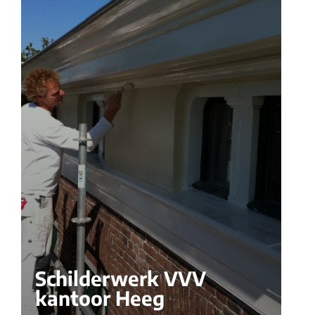
Schilderwerk VVV
kantoor Heeg