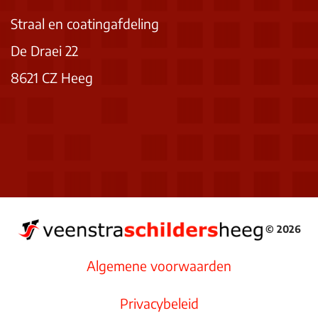
Straal en coatingafdeling
De Draei 22
8621 CZ Heeg
© 2026
Algemene voorwaarden
Privacybeleid